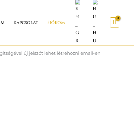
am
Kapcsolat
Fiókom
ítségével új jelszót lehet létrehozni email-en